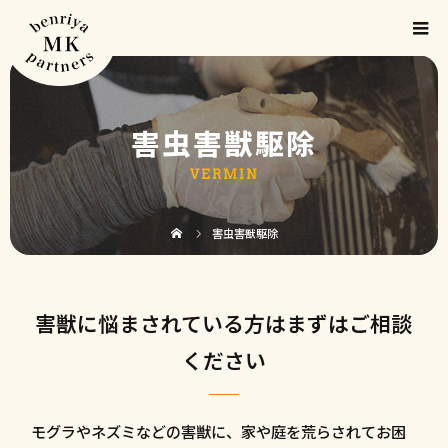
害虫害獣駆除
VERMIN
害虫害獣駆除
害獣に悩まされている方はまずはご相談
ください
モグラやネズミなどの害獣に、家や庭を荒らされてお困